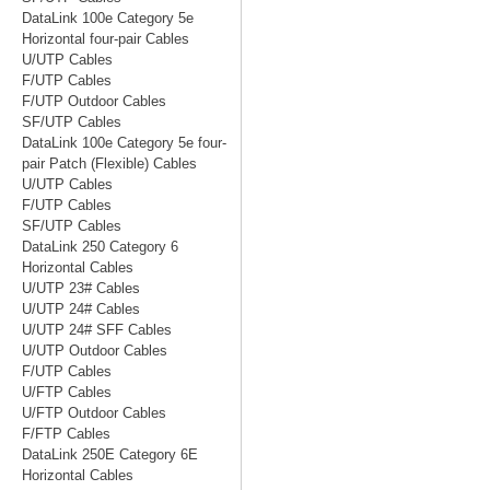
DataLink 100e Category 5e
Horizontal four-pair Cables
U/UTP Cables
F/UTP Cables
F/UTP Outdoor Cables
SF/UTP Cables
DataLink 100e Category 5e four-
pair Patch (Flexible) Cables
U/UTP Cables
F/UTP Cables
SF/UTP Cables
DataLink 250 Category 6
Horizontal Cables
U/UTP 23# Cables
U/UTP 24# Cables
U/UTP 24# SFF Cables
U/UTP Outdoor Cables
F/UTP Cables
U/FTP Cables
U/FTP Outdoor Cables
F/FTP Cables
DataLink 250E Category 6E
Horizontal Cables