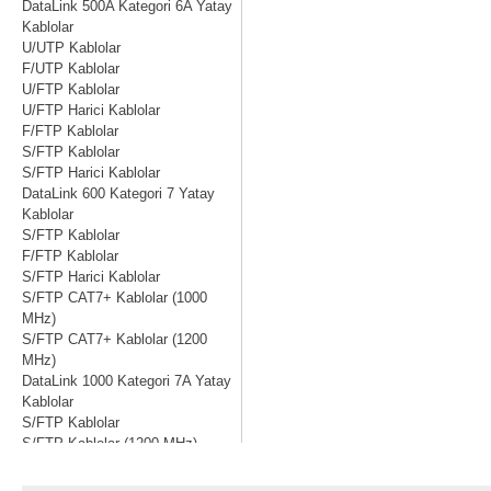
DataLink 500A Kategori 6A Yatay
Kablolar
U/UTP Kablolar
F/UTP Kablolar
U/FTP Kablolar
U/FTP Harici Kablolar
F/FTP Kablolar
S/FTP Kablolar
S/FTP Harici Kablolar
DataLink 600 Kategori 7 Yatay
Kablolar
S/FTP Kablolar
F/FTP Kablolar
S/FTP Harici Kablolar
S/FTP CAT7+ Kablolar (1000
MHz)
S/FTP CAT7+ Kablolar (1200
MHz)
DataLink 1000 Kategori 7A Yatay
Kablolar
S/FTP Kablolar
S/FTP Kablolar (1200 MHz)
S/FTP Kablolar (1500 MHz)
S/FTP Harici Kablolar