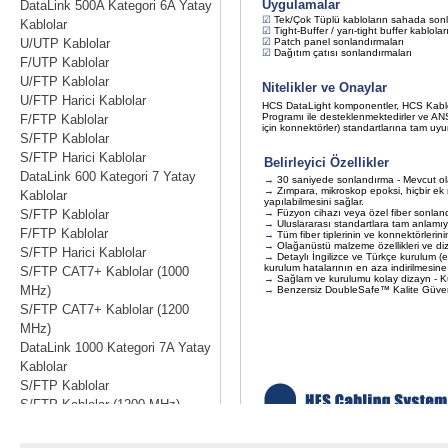
DataLink 500A Kategori 6A Yatay
Kablolar
U/UTP Kablolar
F/UTP Kablolar
U/FTP Kablolar
U/FTP Harici Kablolar
F/FTP Kablolar
S/FTP Kablolar
S/FTP Harici Kablolar
DataLink 600 Kategori 7 Yatay
Kablolar
S/FTP Kablolar
F/FTP Kablolar
S/FTP Harici Kablolar
S/FTP CAT7+ Kablolar (1000
MHz)
S/FTP CAT7+ Kablolar (1200
MHz)
DataLink 1000 Kategori 7A Yatay
Kablolar
S/FTP Kablolar
S/FTP Kablolar (1200 MHz)
S/FTP Kablolar (1500 MHz)
S/FTP Harici Kablolar