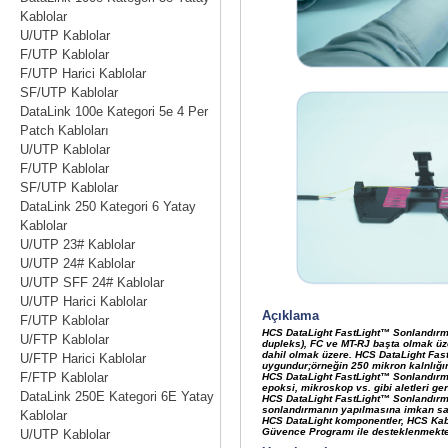
Kablolar
U/UTP Kablolar
F/UTP Kablolar
F/UTP Harici Kablolar
SF/UTP Kablolar
DataLink 100e Kategori 5e 4 Per
Patch Kabloları
U/UTP Kablolar
F/UTP Kablolar
SF/UTP Kablolar
DataLink 250 Kategori 6 Yatay
Kablolar
U/UTP 23# Kablolar
U/UTP 24# Kablolar
U/UTP SFF 24# Kablolar
U/UTP Harici Kablolar
F/UTP Kablolar
U/FTP Kablolar
U/FTP Harici Kablolar
F/FTP Kablolar
DataLink 250E Kategori 6E Yatay
Kablolar
U/UTP Kablolar