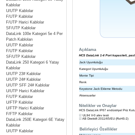
Kablolar
U/UTP Kablolar
F/UTP Kablolar
F/UTP Harici Kablolar
SF/UTP Kablolar
DataLink 100e Kategori 5e 4 Per
Patch Kabloları
U/UTP Kablolar
F/UTP Kablolar
SF/UTP Kablolar
DataLink 250 Kategori 6 Yatay
Kablolar
U/UTP 23# Kablolar
U/UTP 24# Kablolar
U/UTP SFF 24# Kablolar
U/UTP Harici Kablolar
F/UTP Kablolar
U/FTP Kablolar
U/FTP Harici Kablolar
F/FTP Kablolar
DataLink 250E Kategori 6E Yatay
Kablolar
U/UTP Kablolar