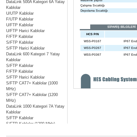
DataLink 500A Kategori 6A Yatay
Kablolar
U/UTP Kablolar
F/UTP Kablolar
U/FTP Kablolar
U/FTP Harici Kablolar
F/FTP Kablolar
S/FTP Kablolar
S/FTP Harici Kablolar
DataLink 600 Kategori 7 Yatay
Kablolar
S/FTP Kablolar
F/FTP Kablolar
S/FTP Harici Kablolar
S/FTP CAT7+ Kablolar (1000
MHz)
S/FTP CAT7+ Kablolar (1200
MHz)
DataLink 1000 Kategori 7A Yatay
Kablolar
S/FTP Kablolar
S/FTP Kablolar (1200 MHz)
S/FTP Kablolar (1500 MHz)
S/FTP Harici Kablolar